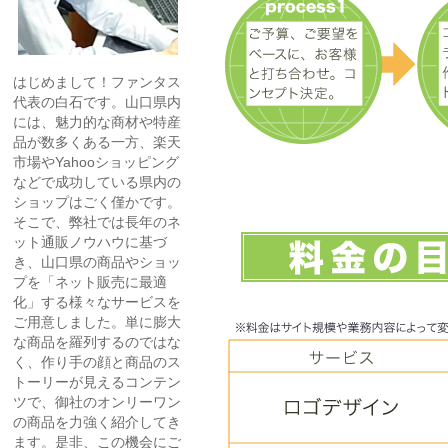
はじめまして！ファンタス
代表の白石です。山口県内
には、魅力的な商材や特産
品が数多くある一方、楽天
市場やYahooショッピング
などで成功している県内の
ショップはごく僅かです。
そこで、弊社では長年のネ
ット通販ノウハウに基づ
き、山口県の商品やショッ
プを「ネット販売に最適
化」する様々なサービスを
ご用意しました。単に膨大
な商品を羅列するのではな
く、作り手の顔と商品のス
トーリーが見えるコンテン
ツで、御社のオンリーワン
の商品を力強く紹介してき
ます。是非、この機会にご