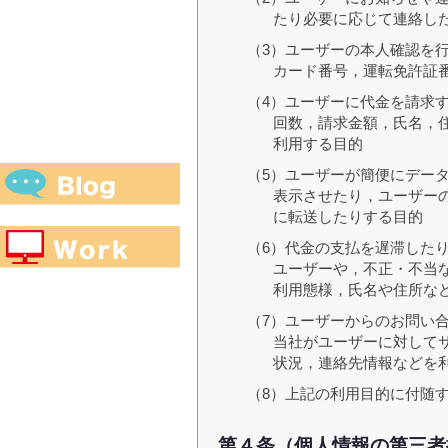
たり必要に応じて連絡し
（3）ユーザーの本人確認を
カード番号，運転免許証
（4）ユーザーに代金を請求
回数，請求金額，氏名，
利用する目的
（5）ユーザーが簡便にデー
表示させたり，ユーザー
に転送したりする目的
（6）代金の支払を遅滞した
ユーザーや，不正・不当
利用態様，氏名や住所な
（7）ユーザーからのお問い
当社がユーザーに対して
状況，連絡先情報などを
（8）上記の利用目的に付随
第４条（個人情報の第三者